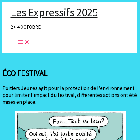
Aller
Les Expressifs 2025
au
contenu
2 > 4 OCTOBRE
Main
Menu
ÉCO FESTIVAL
Poitiers Jeunes agit pour la protection de l’environnement :
pour limiter l’impact du festival, différentes actions ont été
mises en place.