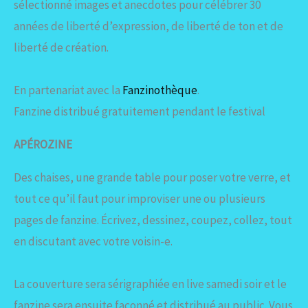
sélectionné images et anecdotes pour célébrer 30
années de liberté d’expression, de liberté de ton et de
liberté de création.
En partenariat avec la
Fanzinothèque
.
Fanzine distribué gratuitement pendant le festival
APÉROZINE
Des chaises, une grande table pour poser votre verre, et
tout ce qu’il faut pour improviser une ou plusieurs
pages de fanzine. Écrivez, dessinez, coupez, collez, tout
en discutant avec votre voisin-e.
La couverture sera sérigraphiée en live samedi soir et le
fanzine sera ensuite façonné et distribué au public. Vous