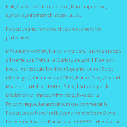
Fink, Crafty, Café du commerce, Macé Imprimerie,
Systea IG, Informatech Group, Au WC.
Poitiers Jeunes remercie chaleureusement les
partenaires :
Info Jeunes Poitiers, l’AFEV, Picta’Dom, la Mission Locale
d’insertion du Poitou, le Cluricaume café, l’Envers du
bocal, les Festivals Twinfest (Royaume-Uni) et Stäps
(Allemagne), Circumactio, ADEMI, Ekinox, Camji, Confort
Moderne, la Nef, le CROUS, l’EESI, l’Artothèque, la
Médiathèque François Mitterrand, le Palais, la
Fanzinothèque, les associations des commerçants
Poitiers le centre et les Halles du Marché Notre Dame,
l’Envers du Bocal, le Manhattan, le CCHAR, la Fédération