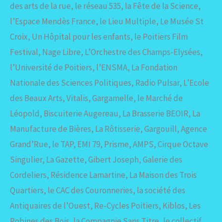
des arts de la rue, le réseau 535, la Fête de la Science,
l’Espace Mendès France, le Lieu Multiple, Le Musée St
Croix, Un Hôpital pour les enfants, le Poitiers Film
Festival, Nage Libre, L’Orchestre des Champs-Elysées,
l’Université de Poitiers, l’ENSMA, La Fondation
Nationale des Sciences Politiques, Radio Pulsar, L’Ecole
des Beaux Arts, Vitalis, Gargamelle, le Marché de
Léopold, Biscuiterie Augereau, La Brasserie BEOIR, La
Manufacture de Bières, La Rôtisserie, Gargouill, Agence
Grand’Rue, le TAP, EMI 79, Prisme, AMPS, Cirque Octave
Singulier, La Gazette, Gibert Joseph, Galerie des
Cordeliers, Résidence Lamartine, La Maison des Trois
Quartiers, le CAC des Couronneries, la société des
Antiquaires de l’Ouest, Re-Cycles Poitiers, Kiblos, Les
Robines des Bois, la Compagnie Sans Titre, le collectif