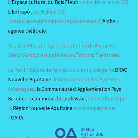
L’Espace culturel du Bois Fleuri
– ville de Lormont (33)
L’Entrepôt
, Le Haillan (33)
Jonas Hassen Khemiri est représenté par
L’Arche –
agence théâtrale
Sa pièce Presque égal à (traduction de Marianne
Ségol-Samoy) est publiée aux Éditions Théâtrales.
Le Petit Théâtre de Pain est conventionné par la
DRAC
Nouvelle Aquitaine
, le Département des Pyrénées-
Atlantiques,
la Communauté d’Agglomération Pays
Basque
, la
commune de Louhossoa
, subventionné par
la
Région Nouvelle Aquitaine
et accompagné par
l’
OARA
.