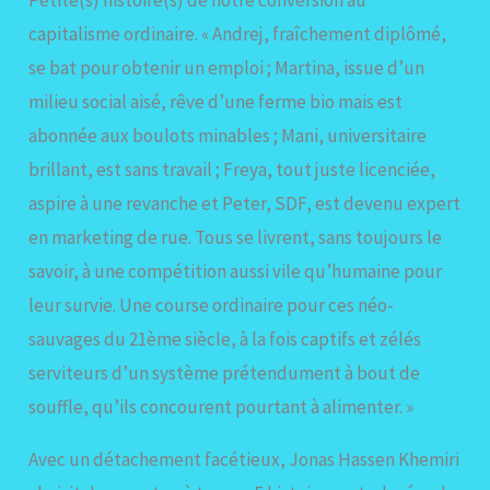
Petite(s) histoire(s) de notre conversion au
capitalisme ordinaire. « Andrej, fraîchement diplômé,
se bat pour obtenir un emploi ; Martina, issue d’un
milieu social aisé, rêve d’une ferme bio mais est
abonnée aux boulots minables ; Mani, universitaire
brillant, est sans travail ; Freya, tout juste licenciée,
aspire à une revanche et Peter, SDF, est devenu expert
en marketing de rue. Tous se livrent, sans toujours le
savoir, à une compétition aussi vile qu’humaine pour
leur survie. Une course ordinaire pour ces néo-
sauvages du 21ème siècle, à la fois captifs et zélés
serviteurs d’un système prétendument à bout de
souffle, qu’ils concourent pourtant à alimenter. »
Avec un détachement facétieux, Jonas Hassen Khemiri