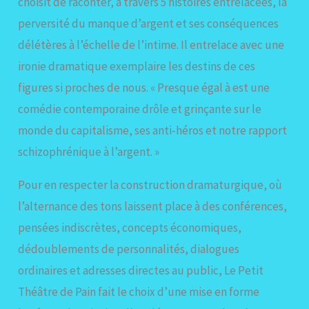
choisit de raconter, à travers 5 histoires entrelacées, la
perversité du manque d’argent et ses conséquences
délétères à l’échelle de l’intime. Il entrelace avec une
ironie dramatique exemplaire les destins de ces
figures si proches de nous. « Presque égal à est une
comédie contemporaine drôle et grinçante sur le
monde du capitalisme, ses anti-héros et notre rapport
schizophrénique à l’argent. »
Pour en respecter la construction dramaturgique, où
l’alternance des tons laissent place à des conférences,
pensées indiscrètes, concepts économiques,
dédoublements de personnalités, dialogues
ordinaires et adresses directes au public, Le Petit
Théâtre de Pain fait le choix d’une mise en forme