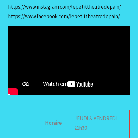
https://www.instagram.com/lepetittheatredepain/
https://www.facebook.com/lepetittheatredepain/
JEUDI & VENDREDI
Horaire :
21h30