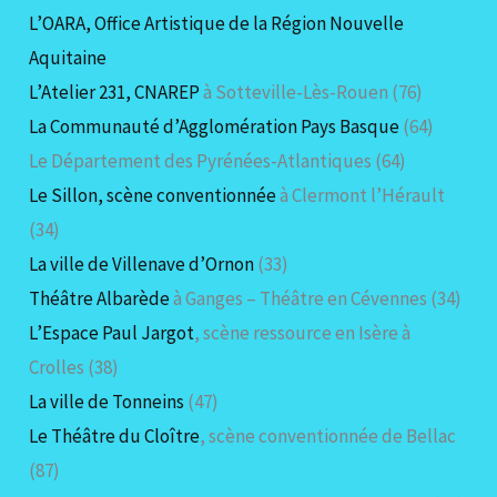
L’OARA, Office Artistique de la Région Nouvelle
Aquitaine
L’Atelier 231, CNAREP
à Sotteville-Lès-Rouen (76)
La Communauté d’Agglomération Pays Basque
(64)
Le Département des Pyrénées-Atlantiques (64)
Le Sillon, scène conventionnée
à Clermont l’Hérault
(34)
La ville de Villenave d’Ornon
(33)
Théâtre Albarède
à Ganges – Théâtre en Cévennes (34)
L’Espace Paul Jargot
, scène ressource en Isère à
Crolles (38)
La ville de Tonneins
(47)
Le Théâtre du Cloître
, scène conventionnée de Bellac
(87)