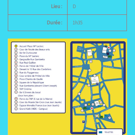
Lieu :
D
Durée :
1h35