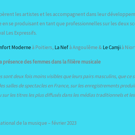
epèrent les artistes et les accompagnent dans leur développem
se en se produisant en tant que professionnelles sur les deux 
al Les Expressifs.
nfort Moderne
à Poitiers,
La Nef
à Angoulême &
Le Camji
à Nior
la présence des femmes dans la filière musicale
 sont deux fois moins visibles que leurs pairs masculins, que ce s
 salles de spectacles en France, sur les enregistrements produit
sur les titres les plus diffusés dans les médias traditionnels et l
tional de la musique – février 2023