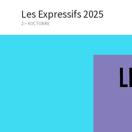
Aller
Les Expressifs 2025
au
contenu
2 > 4 OCTOBRE