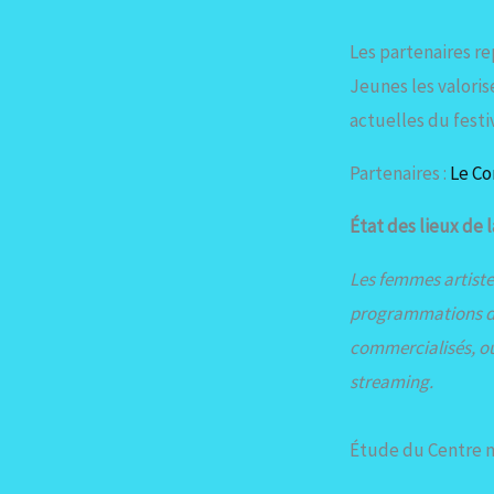
Les partenaires r
Jeunes les valori
actuelles du festiv
Partenaires :
Le Co
État des lieux de 
Les femmes artistes
programmations des
commercialisés, ou 
streaming.
Étude du Centre na