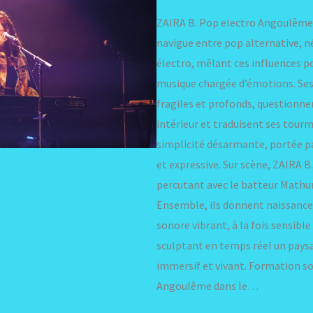
ZAIRA B. Pop electro Angoulême
navigue entre pop alternative, n
électro, mêlant ces influences p
musique chargée d’émotions. Ses t
fragiles et profonds, questionn
intérieur et traduisent ses tour
simplicité désarmante, portée pa
et expressive. Sur scène, ZAIRA B
percutant avec le batteur Mathu
Ensemble, ils donnent naissance 
sonore vibrant, à la fois sensible
sculptant en temps réel un pays
immersif et vivant. Formation s
Angoulême dans le…