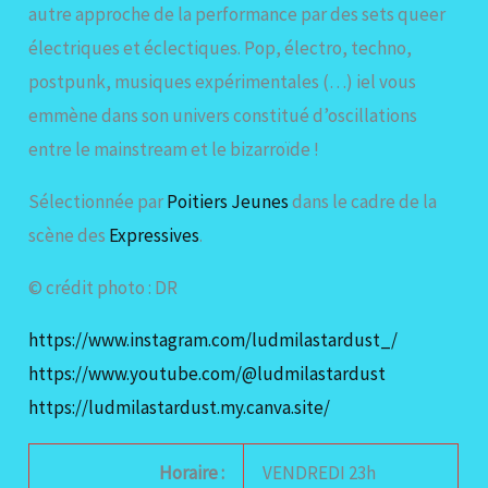
autre approche de la performance par des sets queer
électriques et éclectiques. Pop, électro, techno,
postpunk, musiques expérimentales (…) iel vous
emmène dans son univers constitué d’oscillations
entre le mainstream et le bizarroïde !
Sélectionnée par
Poitiers Jeunes
dans le cadre de la
scène des
Expressives
.
© crédit photo : DR
https://www.instagram.com/ludmilastardust_/
https://www.youtube.com/@ludmilastardust
https://ludmilastardust.my.canva.site/
Horaire :
VENDREDI 23h