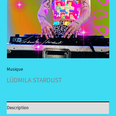
Musique
LÜDMILA STARDUST
Description