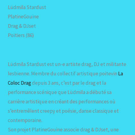
Lüdmila Stardust
PlatineGouine
Drag & DJset
Poitiers (86)
Lüdmila Stardust est un-e artiste drag, DJ et militante
lesbienne. Membre du collectif artistique poitevin
La
Coloc Drag
depuis 3 ans, c’est par le drag et la
performance scénique que Lüdmila a débuté sa
carrière artistique en créant des performances où
s’entremêlent creepy et poésie, danse classique et
contemporaine.
Son projet PlatineGouine associe drag & DJset, une