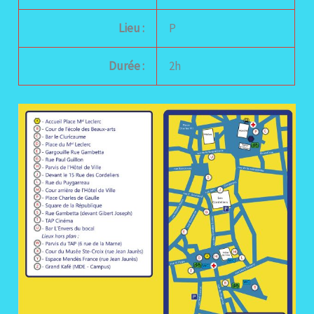
Lieu :
P
Durée :
2h